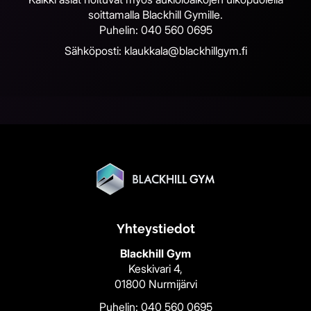
soittamalla Blackhill Gymille.
Puhelin: 040 560 0695
Sähköposti: klaukkala@blackhillgym.fi
Yhteystiedot
Blackhill Gym
Keskivari 4,
01800 Nurmijärvi
Puhelin:
040 560 0695