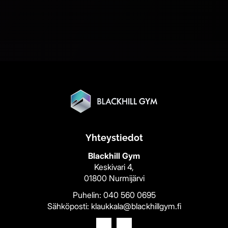
Yhteystiedot
Blackhill Gym
Keskivari 4,
01800 Nurmijärvi
Puhelin:
040 560 0695
Sähköposti:
klaukkala@blackhillgym.fi