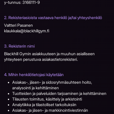
y-tunnus: 3166111-9
2. Rekisteriasioista vastaava henkilö ja/tai yhteyshenkilö
Valtteri Pasanen
klaukkala@blackhillgym.fi
3. Rekisterin nimi
Blackhill Gymin asiakkuuteen ja muuhun asialliseen
yhteyteen perustuva asiakastietorekisteri.
4. Mihin henkilötietojasi käytetään
Asiakas-, jäsen- ja sidosryhmäsuhteen hoito,
analysointi ja kehittäminen
Tuotteiden ja palveluiden tarjoaminen ja kehittäminen
Tilausten toimitus, käsittely ja arkistointi
Analytiikka ja tilastolliset tarkoituksiin
Asiakas- ja jäsen- ja markkinointiviestinnän