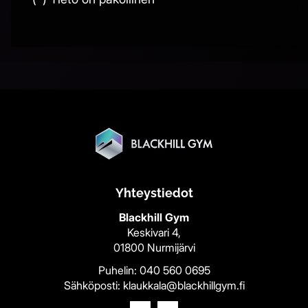
Yhteystiedot
Blackhill Gym
Keskivari 4,
01800 Nurmijärvi
Puhelin:
040 560 0695
Sähköposti:
klaukkala@blackhillgym.fi